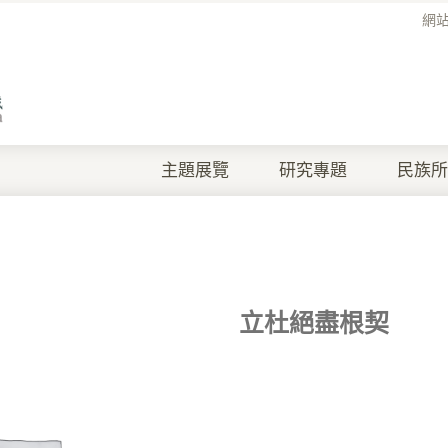
網
主題展覽
研究專題
民族所
立杜絕盡根契