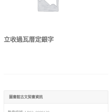
立收過瓦厝定銀字
圖書館古文契書資訊