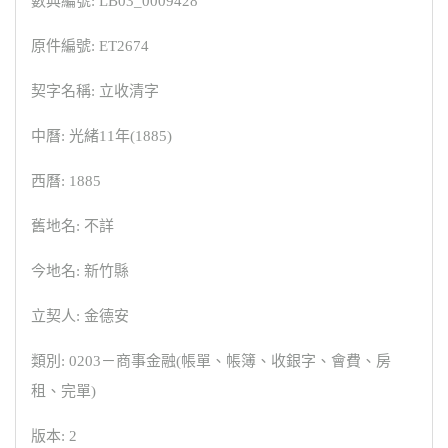
數典編號: LB03_0009428
原件編號: ET2674
契字名稱: 立收清字
中曆: 光緒11年(1885)
西曆: 1885
舊地名: 不詳
今地名: 新竹縣
立契人: 金德安
類別: 0203－商事金融(帳單、帳簿、收銀字、會費、房
租、完單)
版本: 2