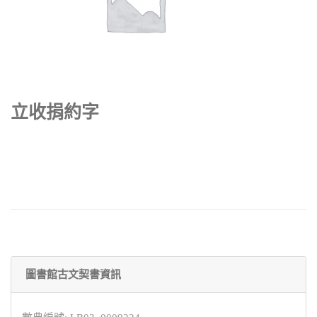
立收捐約字
圖書館古文契書資訊