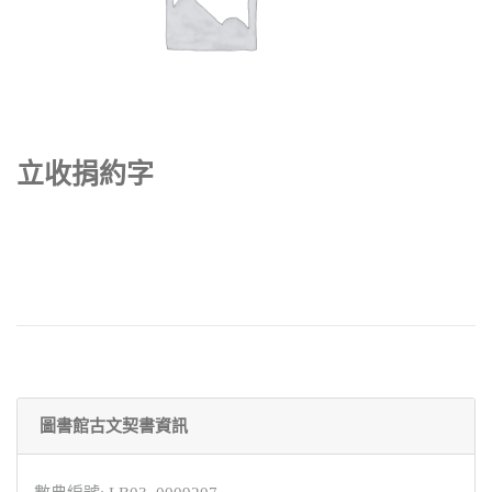
立收捐約字
圖書館古文契書資訊