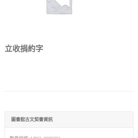
立收捐約字
圖書館古文契書資訊