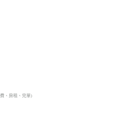
會費、房租、完單)