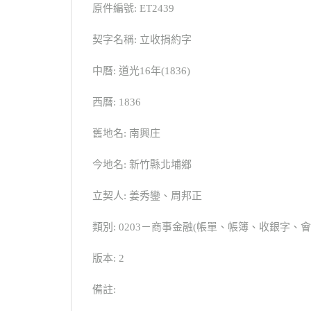
原件編號: ET2439
契字名稱: 立收捐約字
中曆: 道光16年(1836)
西曆: 1836
舊地名: 南興庄
今地名: 新竹縣北埔鄉
立契人: 姜秀鑾、周邦正
類別: 0203－商事金融(帳單、帳簿、收銀字、
版本: 2
備註: