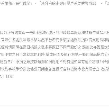
庄墾戶首周邦正長行戳記」、「淡分府給南興庄墾戶首姜秀鑾戳記」、「
周邦正等緣塹南一帶山林迫近 城垣其地崎嶇旱瘠栽種維艱生番肆出
 官隘併各處民隘銀谷移貼然不敷者尚多復蒙諭飭勸捐以備支用當即
業經將情稟明在案但捐銀之數多寡既已不同而股份之 歸彼此亦難預定
丈明甲數之日自當就本的利將 墾成田園及遺存林地一概照份品撘均分
應就各戶 原捐之數按額勻攤加捐應用不得有違如是有違立將該戶所
擅執約字較爭份業此係公同議定各宜遵行自無後悔今欲有憑合立 收捐
月 日立