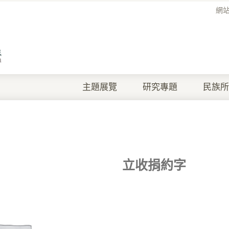
網
主題展覽
研究專題
民族所
立收捐約字