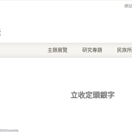
網
主題展覽
研究專題
民族所
立收定頭銀字