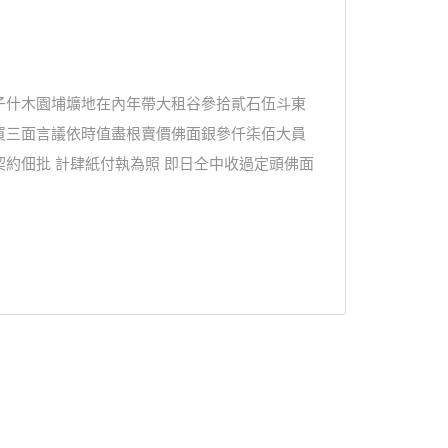
子什木園埔壙地在內年帶大租谷參拾貳石伍斗東
買三面言議依時值盡根賣價佛面銀參仟柒佰大員
約佃批 計肆紙付執為照 即日仝中收過定頭佛面