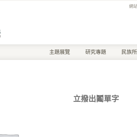
網
主題展覽
研究專題
民族所
立撥出鬮單字