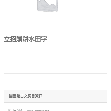
立招贌耕水田字
圖書館古文契書資訊