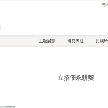
網
主題展覽
研究專題
民族所
立招佃永耕契