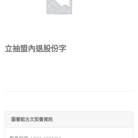
立抽盟內退股份字
圖書館古文契書資訊