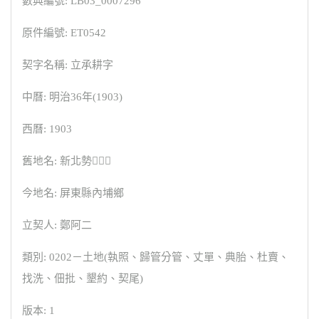
數典編號: LB03_0007296
原件編號: ET0542
契字名稱: 立承耕字
中曆: 明治36年(1903)
西曆: 1903
舊地名: 新北勢
今地名: 屏東縣內埔鄉
立契人: 鄭阿二
類別: 0202－土地(執照、歸管分管、丈單、典胎、杜賣、
找洗、佃批、墾約、契尾)
版本: 1