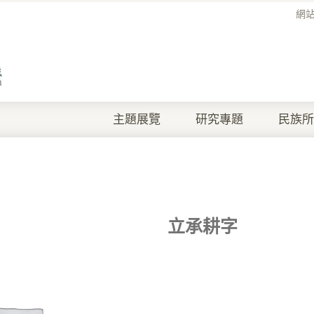
網
主題展覽
研究專題
民族所
立承耕字