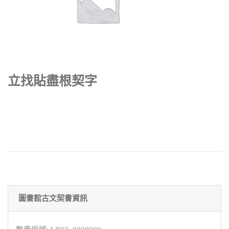
立找貼盡根契字
圖書館古文契書資訊