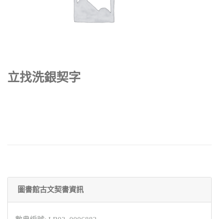
立找洗銀契字
圖書館古文契書資訊