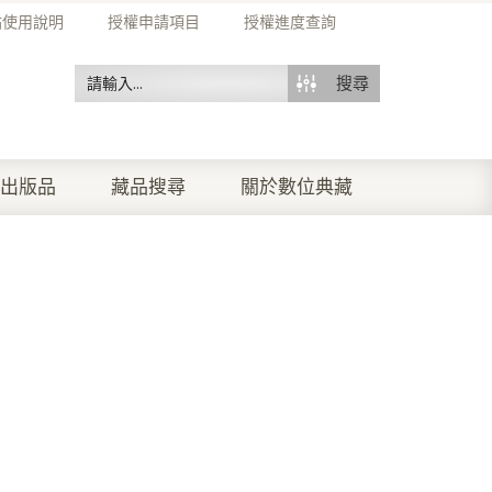
站使用說明
授權申請項目
授權進度查詢
搜尋
出版品
藏品搜尋
關於數位典藏