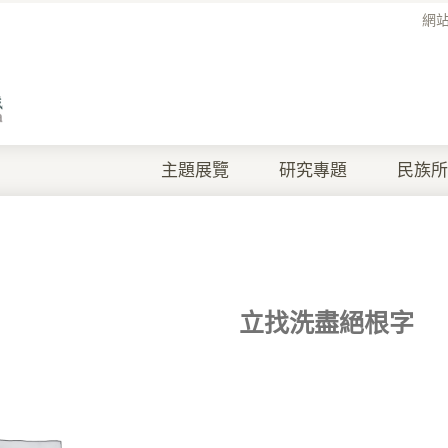
網
主題展覽
研究專題
民族所
立找洗盡絕根字