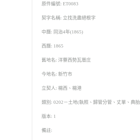
原件編號: ET0083
契字名稱: 立找洗盡絕根字
中曆: 同治4年(1865)
西曆: 1865
舊地名: 洋藔西勢瓦厝庄
今地名: 新竹市
立契人: 楊西、楊港
類別: 0202－土地(執照、歸管分管、丈單、
版本: 1
備註: