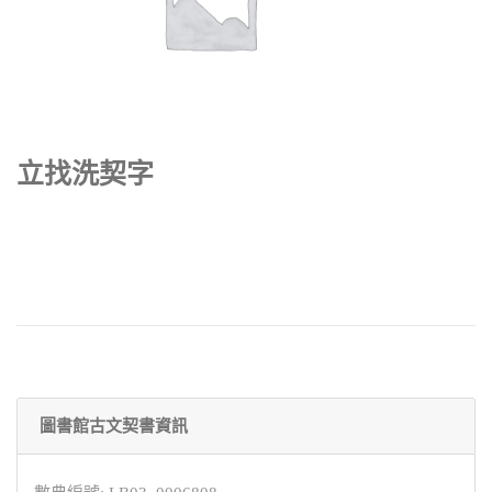
立找洗契字
圖書館古文契書資訊