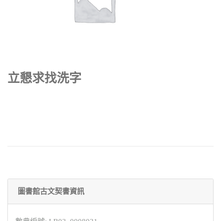
立懇求找洗字
圖書館古文契書資訊