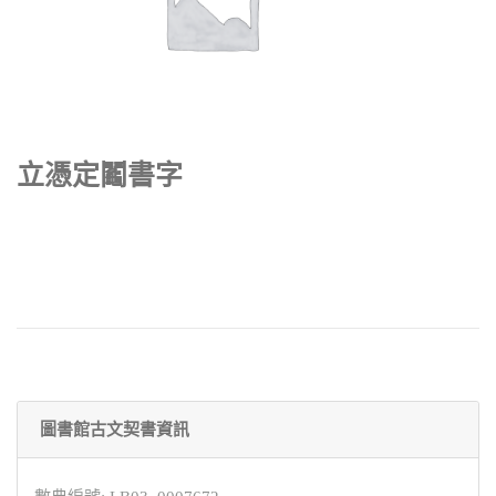
立憑定鬮書字
圖書館古文契書資訊