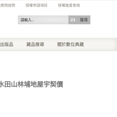
站使用說明
授權申請項目
授權進度查詢
搜尋
出版品
藏品搜尋
關於數位典藏
水田山林埔地屋宇契價