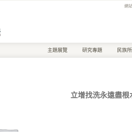
網
主題展覽
研究專題
民族所
立增找洗永遠盡根