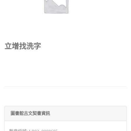
立增找洗字
圖書館古文契書資訊