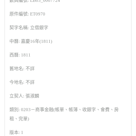
數典編號: LB03_0007724
原件編號: ET0970
契字名稱: 立借銀字
中曆: 嘉慶16年(1811)
西曆: 1811
舊地名: 不詳
今地名: 不詳
立契人: 張淑麟
類別: 0203－商事金融(帳單、帳簿、收銀字、會費、房
租、完單)
版本: 1