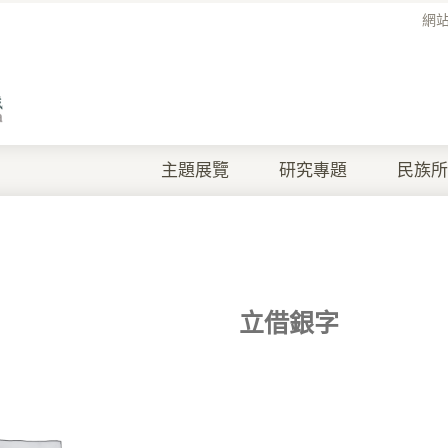
網
主題展覽
研究專題
民族所
立借銀字