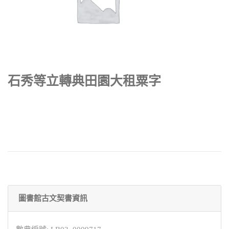
石秀等立轉典田園大租粟字
圖書館古文契書資訊