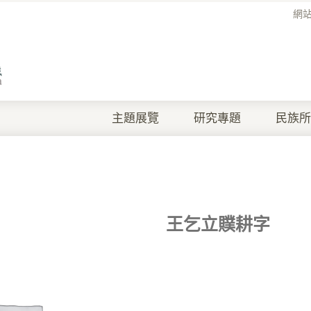
網
主題展覽
研究專題
民族所
王乞立贌耕字