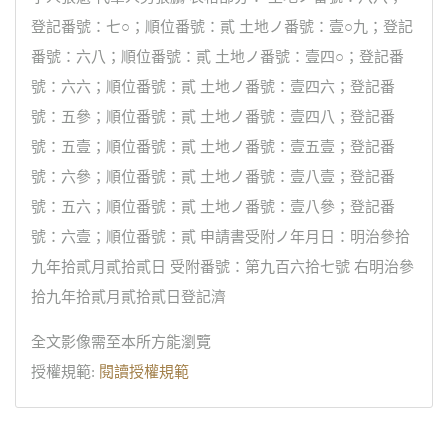
登記番號：七○；順位番號：貳 土地ノ番號：壹○九；登記
番號：六八；順位番號：貳 土地ノ番號：壹四○；登記番
號：六六；順位番號：貳 土地ノ番號：壹四六；登記番
號：五參；順位番號：貳 土地ノ番號：壹四八；登記番
號：五壹；順位番號：貳 土地ノ番號：壹五壹；登記番
號：六參；順位番號：貳 土地ノ番號：壹八壹；登記番
號：五六；順位番號：貳 土地ノ番號：壹八參；登記番
號：六壹；順位番號：貳 申請書受附ノ年月日：明治參拾
九年拾貳月貳拾貳日 受附番號：第九百六拾七號 右明治參
拾九年拾貳月貳拾貳日登記濟
全文影像需至本所方能瀏覽
授權規範:
閱讀授權規範