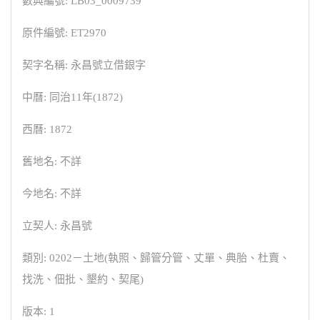
數典編號: LB03_0009739
原件編號: ET2970
契字名稱: 永昌號立借銀字
中曆: 同治11年(1872)
西曆: 1872
舊地名: 不詳
今地名: 不詳
立契人: 永昌號
類別: 0202－土地(執照、歸管分管、丈單、典胎、杜賣、
找洗、佃批、墾約、契尾)
版本: 1