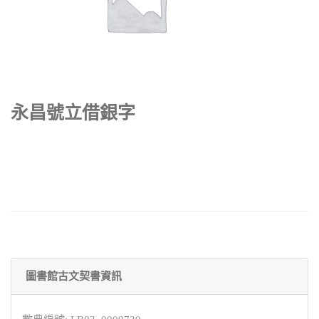
永昌號立借銀字
圖書館古文契書資訊