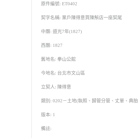
原件編號: ET0402
契字名稱: 業戶陳得意買陳斛店一座契尾
中曆: 道光7年(1827)
西曆: 1827
舊地名: 拳山公館
今地名: 台北市文山區
立契人: 陳得意
類別: 0202－土地(執照、歸管分管、丈單、
版本: 1
備註: