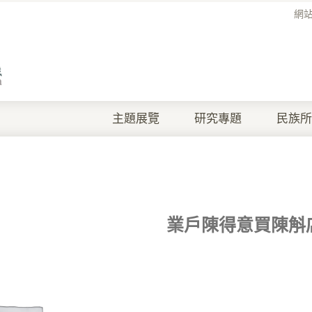
網
主題展覽
研究專題
民族所
業戶陳得意買陳斛