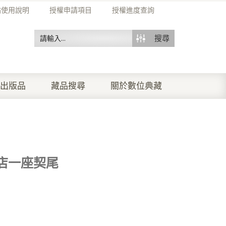
站使用說明
授權申請項目
授權進度查詢
搜尋
出版品
藏品搜尋
關於數位典藏
店一座契尾