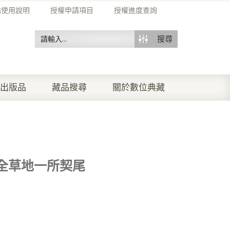
站使用說明
授權申請項目
授權進度查詢
搜尋
出版品
藏品搜尋
關於數位典藏
全草地一所契尾