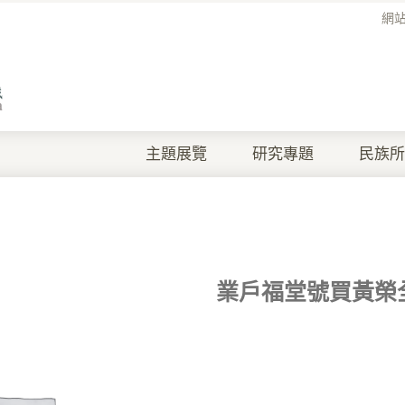
網
主題展覽
研究專題
民族所
業戶福堂號買黃榮