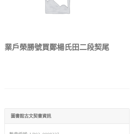
業戶榮勝號買鄭楊氏田二段契尾
圖書館古文契書資訊