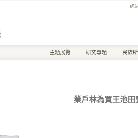
網
主題展覽
研究專題
民族所
業戶林為買王池田