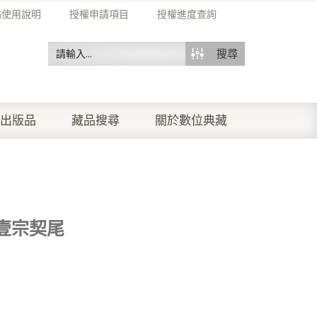
站使用說明
授權申請項目
授權進度查詢
搜尋
出版品
藏品搜尋
關於數位典藏
壹宗契尾