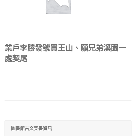
業戶李勝發號買王山、願兄弟溪園一
處契尾
圖書館古文契書資訊