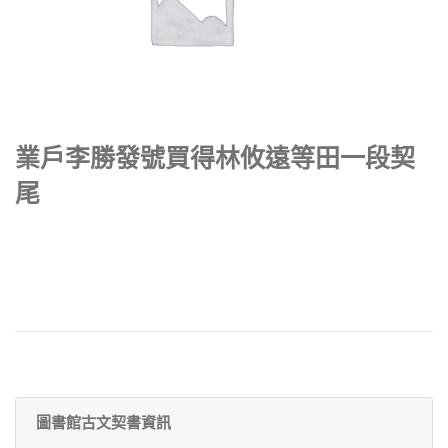
業戶李勝發號買得林攸遠等田一段契
尾
圖書館古文契書資訊