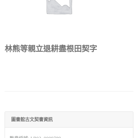
林熊等親立退耕盡根田契字
圖書館古文契書資訊