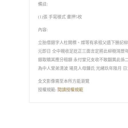
備註:
(1)張 手寫樣式 畫押5枚
內容:
立胎借銀字人杜開標、燦等有承祖父遺下勝記柳
元即日 仝中親收足訖正三面言定將此柳樹灣歷
銀取贖其應分租額 永付堂兄支收不敢翻異此係
為中人堂弟清波 場見人母鍾氏 光緒玖年陸月 
全文影像需至本所方能瀏覽
授權規範:
閱讀授權規範