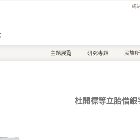
網
主題展覽
研究專題
民族所
杜開標等立胎借銀