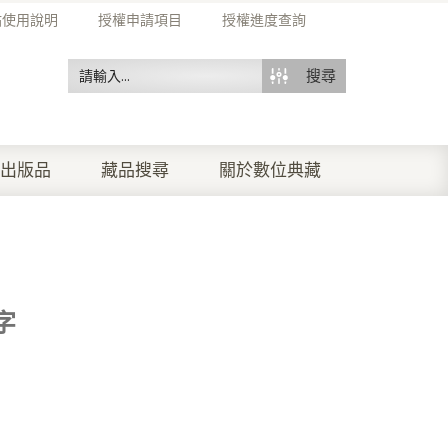
站使用說明
授權申請項目
授權進度查詢
搜尋
出版品
藏品搜尋
關於數位典藏
字