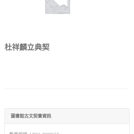
杜祥麟立典契
圖書館古文契書資訊