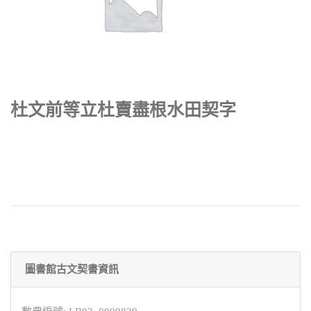
杜文前等立杜賣盡根水田契字
圖書館古文契書資訊