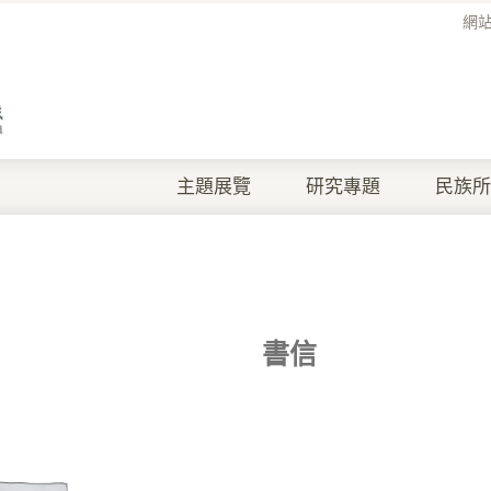
網
主題展覽
研究專題
民族所
書信