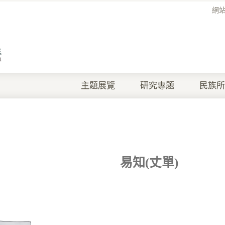
網
主題展覽
研究專題
民族所
易知(丈單)