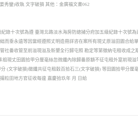
 (姜秀鑾)收執 文字破損 其他：金廣福文書062
級紀錄十次號為遵 臺灣北路淡水海房防總捕分府加五級紀錄十次號為
絀而垂永遠等因當經遵照丈明造冊詳咨在案所有現丈原溢田園合給單
管社番收管至前溢現溢及新墾全行歸屯照 勘定等第徵納屯租收成之
林承祖現丈田園拾甲分厘毫絲忽微纖內除歸番原額不征屯租外寔前現溢等
分 (文字破損)徵纖共征屯租穀百拾石三(文字破損) 等田園拾甲分
粒田地方官征收每違 嘉慶拾玖年 月 日給