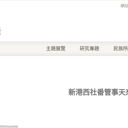
網
主題展覽
研究專題
民族所
新港西社番管事天