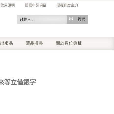
站使用說明
授權申請項目
授權進度查詢
搜尋
出版品
藏品搜尋
關於數位典藏
來等立借銀字