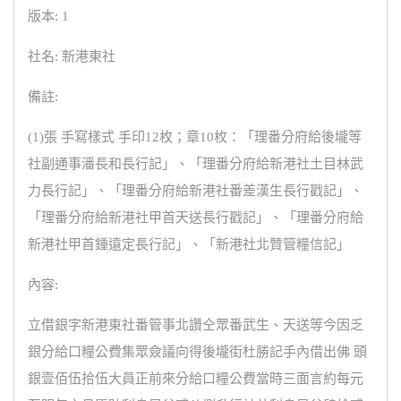
版本: 1
社名: 新港東社
備註:
(1)張 手寫樣式 手印12枚；章10枚：「理番分府給後壠等
社副通事潘長和長行記」、「理番分府給新港社土目林武
力長行記」、「理番分府給新港社番差漢生長行戳記」、
「理番分府給新港社甲首天送長行戳記」、「理番分府給
新港社甲首鍾遠定長行記」、「新港社北贊管糧信記」
內容:
立借銀字新港東社番管事北讚仝眾番武生、天送等今因乏
銀分給口糧公費集眾僉議向得後壠街杜勝記手內借出佛 頭
銀壹佰伍拾伍大員正前來分給口糧公費當時三面言約每元