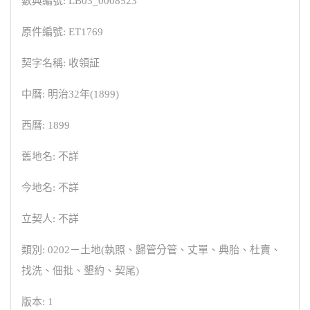
數典編號: LB03_0008523
原件編號: ET1769
契字名稱: 收領証
中曆: 明治32年(1899)
西曆: 1899
舊地名: 不詳
今地名: 不詳
立契人: 不詳
類別: 0202－土地(執照、歸管分管、丈單、典胎、杜賣、
找洗、佃批、墾約、契尾)
版本: 1