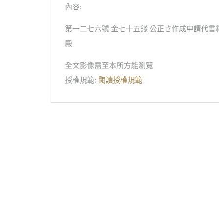
內容:
第一二七六號 金七十五錢 公正さ作成申請代書
殿
全文影像需至本所方能瀏覽
授權規範:
閱讀授權規範