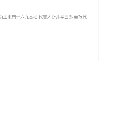
街土東門一六九番地 代書人新井孝三郎 姜振乾