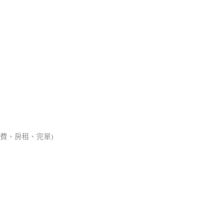
會費、房租、完單)