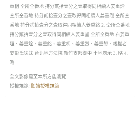
重枂 仝所仝番地 持分貳拾壹分之壹取得同相續人姜重烇
仝所仝番地 持分貳拾壹分之壹取得同相續人姜重烈 仝所仝
番地 持分貳拾壹分之壹取得同相續人姜重銘 2. 仝所仝番地
持分貳拾壹分之壹取得同相續人姜重鋆 仝所仝番地 右姜重
垣、姜重烇、姜重銘、姜重枂、姜重烈、姜重鋆、親權者
姜彭氏味妹 台北地方法院 新竹支部御中 土地表示 3. 略 4.
略
全文影像需至本所方能瀏覽
授權規範:
閱讀授權規範