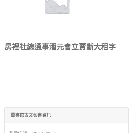
房裡社總通事潘元會立賣斷大租字
圖書館古文契書資訊