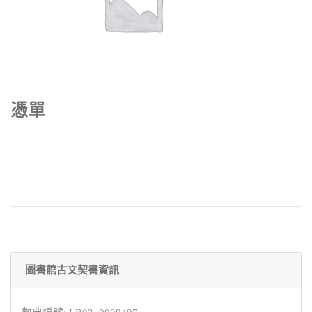
憑單
圖書館古文契書資訊