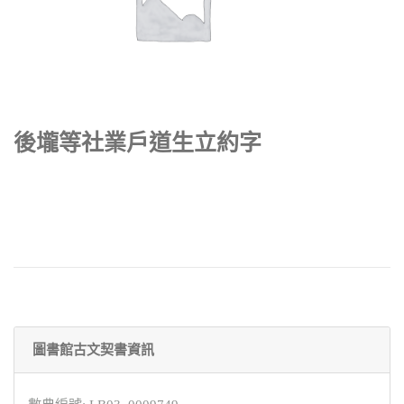
後壠等社業戶道生立約字
圖書館古文契書資訊