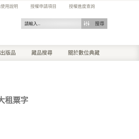
站使用說明
授權申請項目
授權進度查詢
搜尋
出版品
藏品搜尋
關於數位典藏
大租粟字