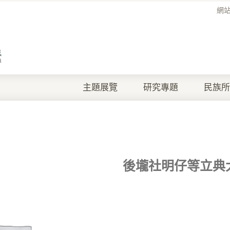
網
主題展覽
研究專題
民族所
後壠社明仔等立典