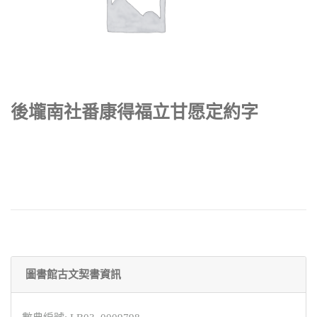
後壠南社番康得福立甘愿定約字
圖書館古文契書資訊